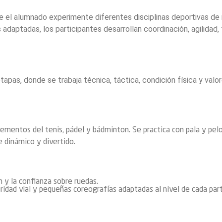
e el alumnado experimente diferentes disciplinas deportivas de 
adaptadas, los participantes desarrollan coordinación, agilidad, 
apas, donde se trabaja técnica, táctica, condición física y valo
mentos del tenis, pádel y bádminton. Se practica con pala y pelota
 dinámico y divertido.
n y la confianza sobre ruedas.
ridad vial y pequeñas coreografías adaptadas al nivel de cada part