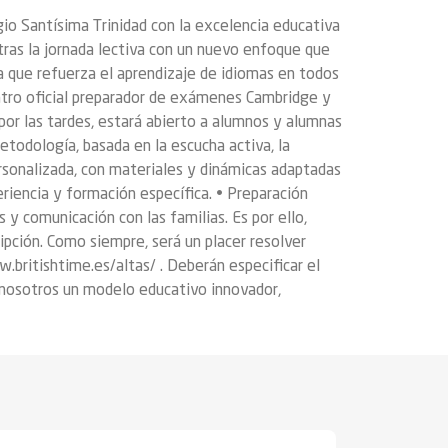
io Santísima Trinidad con la excelencia educativa
tras la jornada lectiva con un nuevo enfoque que
va que refuerza el aprendizaje de idiomas en todos
entro oficial preparador de exámenes Cambridge y
por las tardes, estará abierto a alumnos y alumnas
todología, basada en la escucha activa, la
rsonalizada, con materiales y dinámicas adaptadas
riencia y formación específica. • Preparación
 y comunicación con las familias. Es por ello,
ripción. Como siempre, será un placer resolver
.britishtime.es/altas/ . Deberán especificar el
 nosotros un modelo educativo innovador,