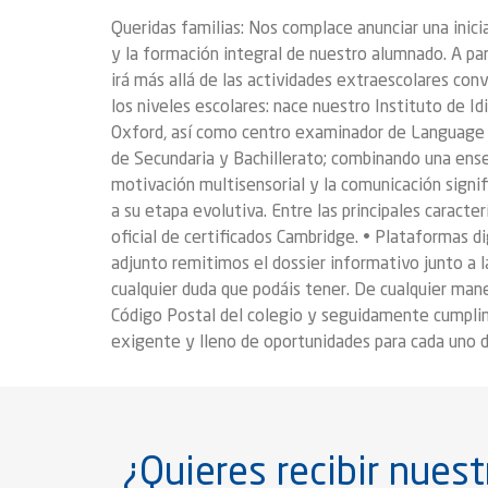
Queridas familias: Nos complace anunciar una inic
y la formación integral de nuestro alumnado. A pa
irá más allá de las actividades extraescolares con
los niveles escolares: nace nuestro Instituto de 
Oxford, así como centro examinador de Language Ce
de Secundaria y Bachillerato; combinando una ense
motivación multisensorial y la comunicación signi
a su etapa evolutiva. Entre las principales caract
oficial de certificados Cambridge. • Plataformas di
adjunto remitimos el dossier informativo junto a l
cualquier duda que podáis tener. De cualquier mane
Código Postal del colegio y seguidamente cumplim
exigente y lleno de oportunidades para cada uno 
¿Quieres recibir nuest